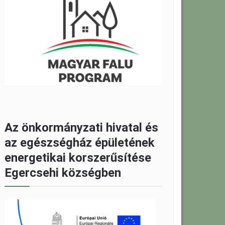
Az önkormányzati hivatal és
az egészségház épületének
energetikai korszerűsítése
Egercsehi községben