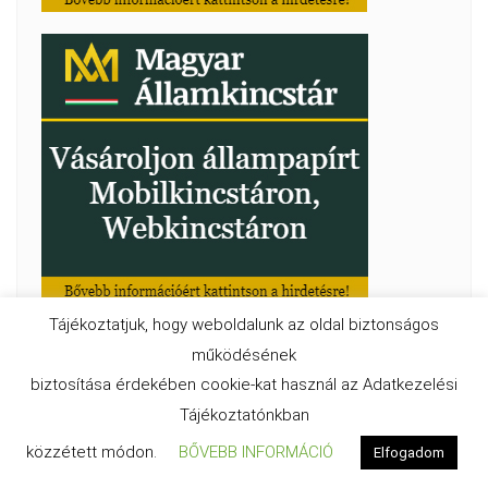
Tájékoztatjuk, hogy weboldalunk az oldal biztonságos
működésének
biztosítása érdekében cookie-kat használ az Adatkezelési
Tájékoztatónkban
közzétett módon.
BŐVEBB INFORMÁCIÓ
Elfogadom
eMagyarország