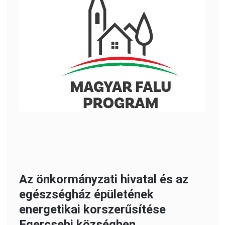
Az önkormányzati hivatal és az
egészségház épületének
energetikai korszerűsítése
Egercsehi községben