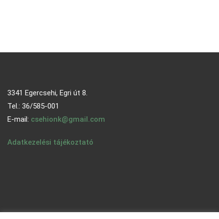
3341 Egercsehi, Egri út 8.
Tel.: 36/585-001
E-mail:
csehionk@gmail.com
Adatkezelési tájékoztató