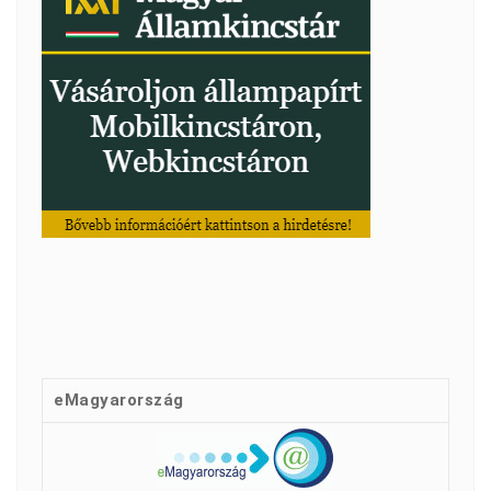
eMagyarország