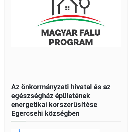
Az önkormányzati hivatal és az
egészségház épületének
energetikai korszerűsítése
Egercsehi községben