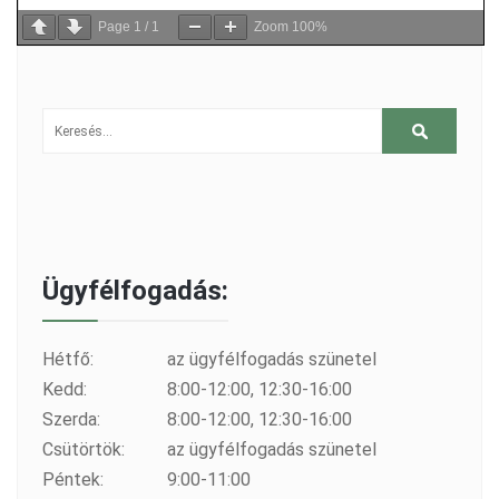
Page
1
/
1
Zoom
100%
Ügyfélfogadás:
Hétfő:
az ügyfélfogadás szünetel
Kedd:
8:00-12:00, 12:30-16:00
Szerda:
8:00-12:00, 12:30-16:00
Csütörtök:
az ügyfélfogadás szünetel
Péntek:
9:00-11:00