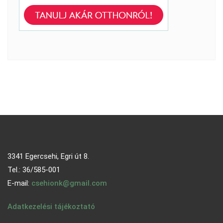
3341 Egercsehi, Egri út 8.
Tel.: 36/585-001
E-mail:
csehionk@gmail.com
Adatkezelési tájékoztató