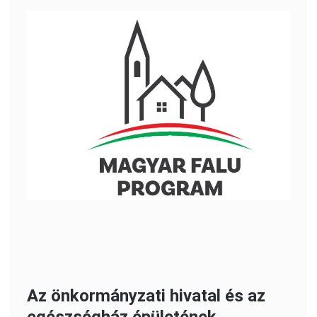
Az önkormányzati hivatal és az
egészségház épületének