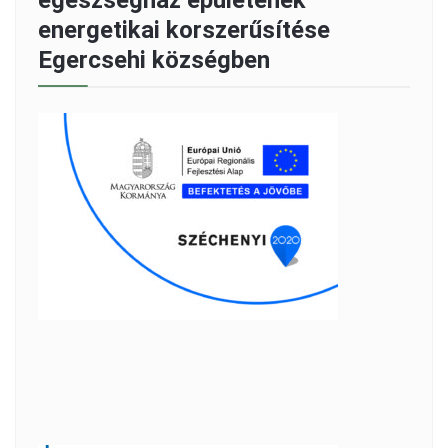
energetikai korszerűsítése
Egercsehi községben