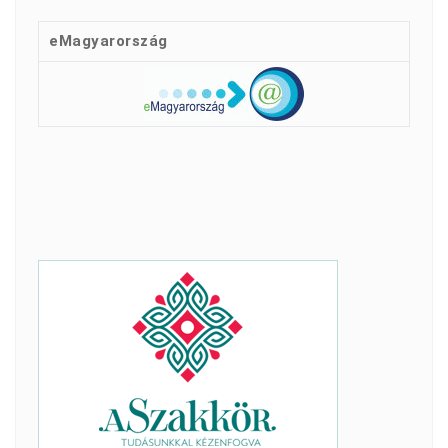
eMagyarország