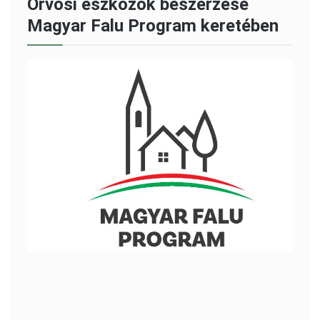
Orvosi eszközök beszerzése
Magyar Falu Program keretében