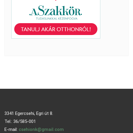
3341 Egercsehi, Egri út 8.
Tel.: 36/585-001
E-mail:
csehionk@gmail.com