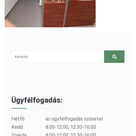
Ügyfélfogadás:
Hétfő:
az ügyfélfogadás szünetel
Kedd:
8:00-12:00, 12:30-16:00
Szerda:
8:00-12:00, 12:30-16:00