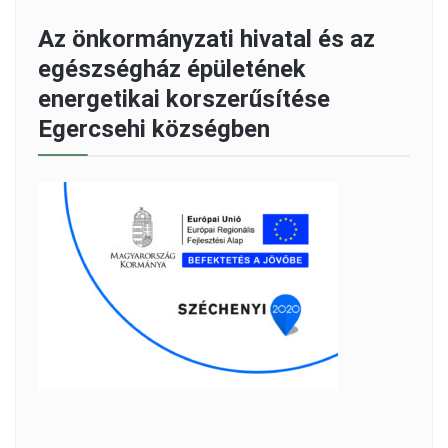
Az önkormányzati hivatal és az
egészségház épületének
energetikai korszerűsítése
Egercsehi községben