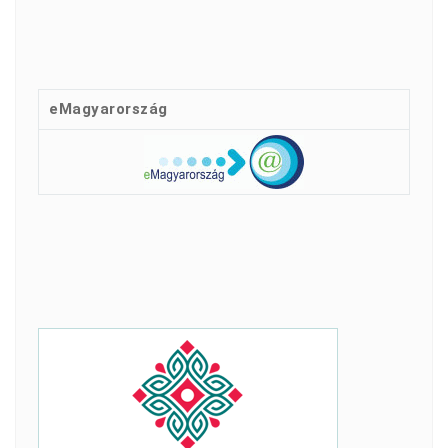
eMagyarország