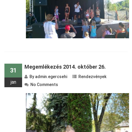
Megemlékezés 2014. október 26.
31
By
admin.egercsehi
Rendezvények
jan
No Comments