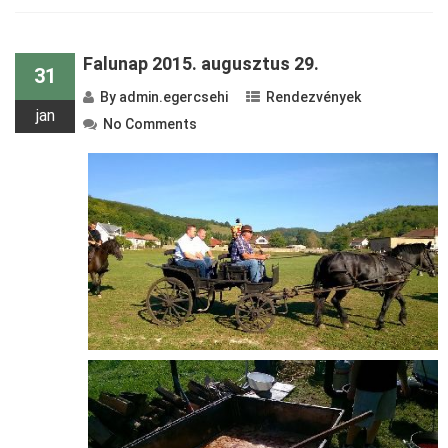
Falunap 2015. augusztus 29.
31
By
admin.egercsehi
Rendezvények
jan
No Comments