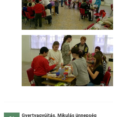
Gyertyagyújtás, Mikulás ünnepség