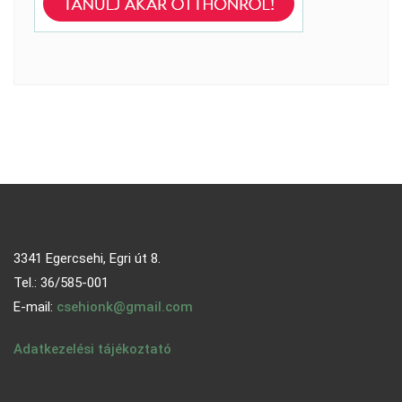
3341 Egercsehi, Egri út 8.
Tel.: 36/585-001
E-mail:
csehionk@gmail.com
Adatkezelési tájékoztató