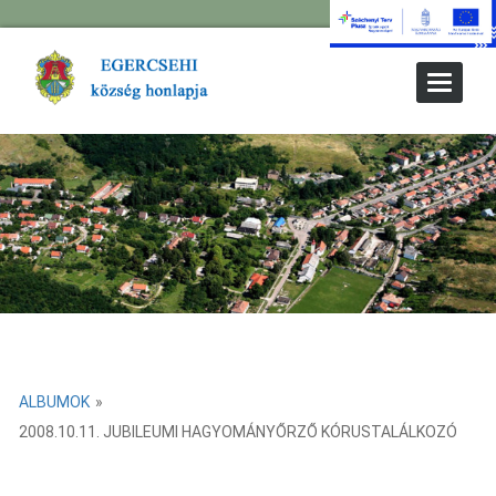
Toggle
Navigat
ALBUMOK
»
2008.10.11. JUBILEUMI HAGYOMÁNYŐRZŐ KÓRUSTALÁLKOZÓ