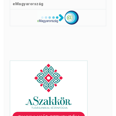
eMagyarország