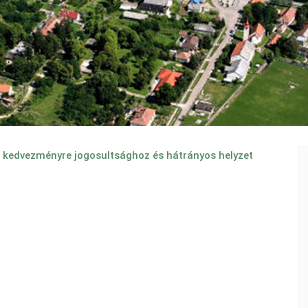
edvezményre jogosultsághoz és hátrányos helyzet