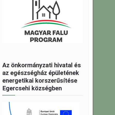
Az önkormányzati hivatal és
az egészségház épületének
energetikai korszerűsítése
Egercsehi községben