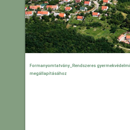
Formanyomtatvány_Rendszeres gyermekvédelmi k
megállapításához