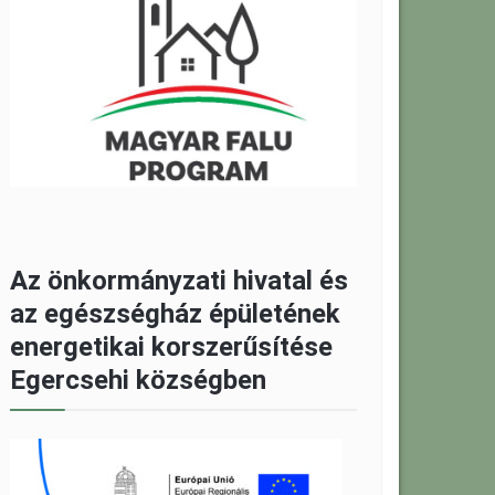
Az önkormányzati hivatal és
az egészségház épületének
energetikai korszerűsítése
Egercsehi községben