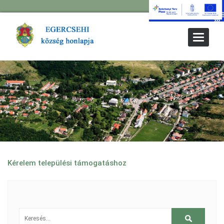
Toggle
Navigat
Kérelem települési támogatáshoz