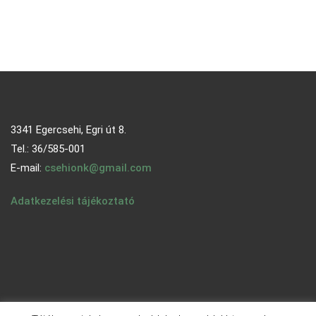
3341 Egercsehi, Egri út 8.
Tel.: 36/585-001
E-mail:
csehionk@gmail.com
Adatkezelési tájékoztató