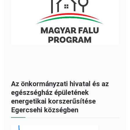
Az önkormányzati hivatal és az
egészségház épületének
energetikai korszerűsítése
Egercsehi községben