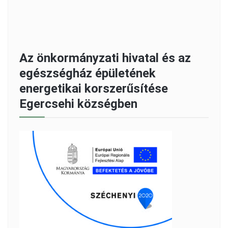
Az önkormányzati hivatal és az
egészségház épületének
energetikai korszerűsítése
Egercsehi községben