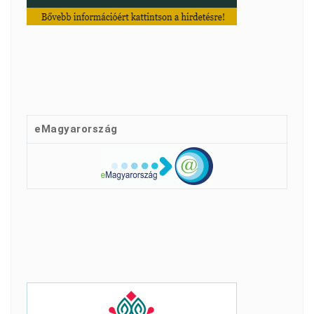
eMagyarország