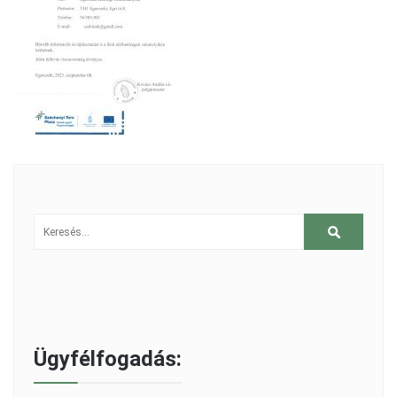
Ügyfélfogadás: