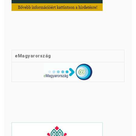
eMagyarország