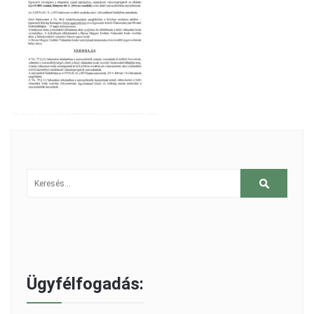
Ügyfélfogadás: