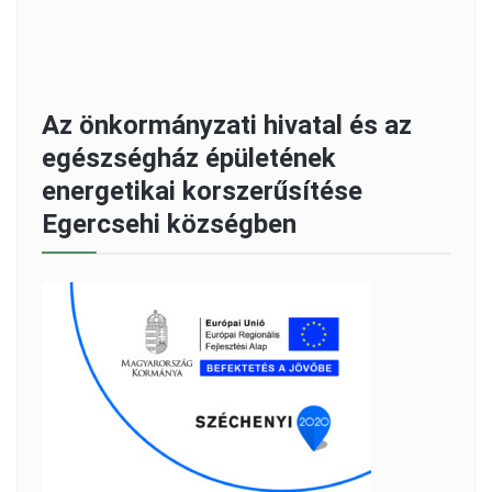
Az önkormányzati hivatal és az
egészségház épületének
energetikai korszerűsítése
Egercsehi községben