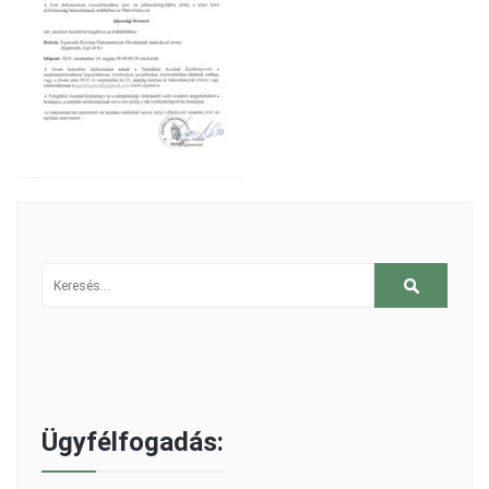
Ügyfélfogadás: