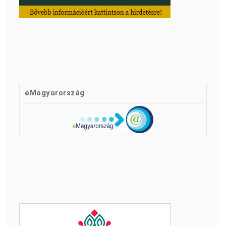
eMagyarország