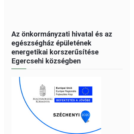
Az önkormányzati hivatal és az
egészségház épületének
energetikai korszerűsítése
Egercsehi községben