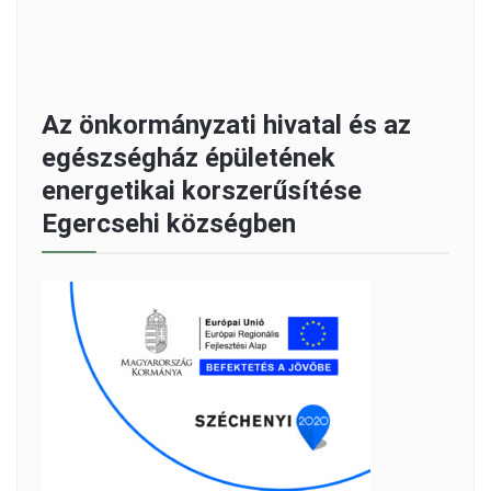
Az önkormányzati hivatal és az
egészségház épületének
energetikai korszerűsítése
Egercsehi községben