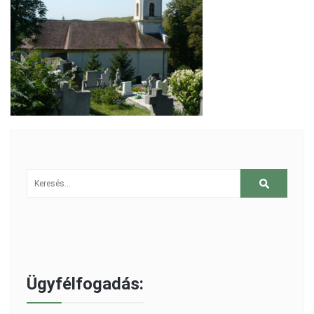
Ügyfélfogadás: