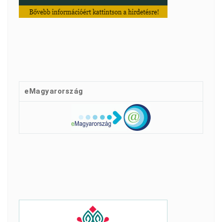
eMagyarország