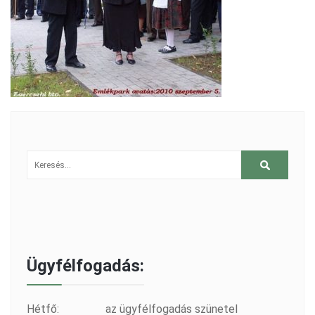
Ügyfélfogadás:
Hétfő:
az ügyfélfogadás szünetel