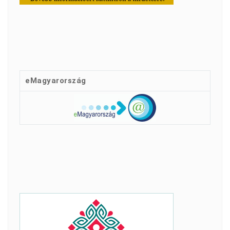
eMagyarország