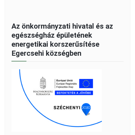
Az önkormányzati hivatal és az
egészségház épületének
energetikai korszerűsítése
Egercsehi községben