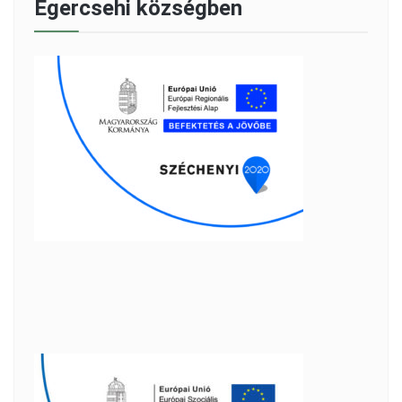
Egercsehi községben