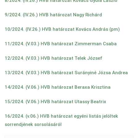
8/2024. (IV.26.) HVB határozat Kovács Gyula László
9/2024. (IV.26.) HVB határozat Nagy Richárd
10/2024. (IV.26.) HVB határozat Kovács András (pm)
11/2024. (V.03.) HVB határozat Zimmerman Csaba
12/2024. (V.03.) HVB határozat Telek József
13/2024. (V.03.) HVB határozat Surányiné Józsa Andrea
14/2024. (V.06.) HVB határozat Beraxa Krisztina
15/2024. (V.06.) HVB határozat Utassy Beatrix
16/2024. (v.06.) HVB határozat egyéni listás jelöltek
sorrendjének sorsolásáról