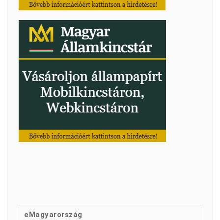
eMagyarország