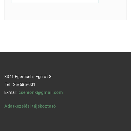
3341 Egercsehi, Egri út 8.
Tel.: 36/585-001
E-mail:
csehionk@gmail.com
Adatkezelési tájékoztató