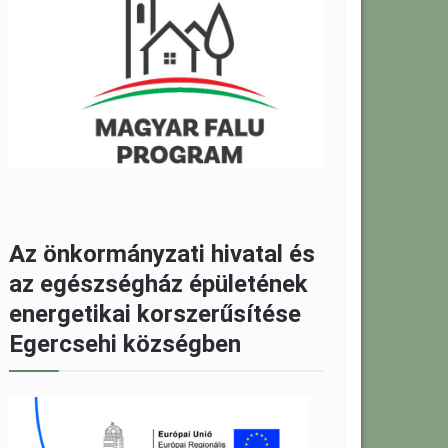
Az önkormányzati hivatal és
az egészségház épületének
energetikai korszerűsítése
Egercsehi községben