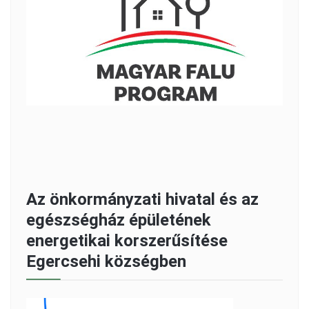
Az önkormányzati hivatal és az
egészségház épületének
energetikai korszerűsítése
Egercsehi községben