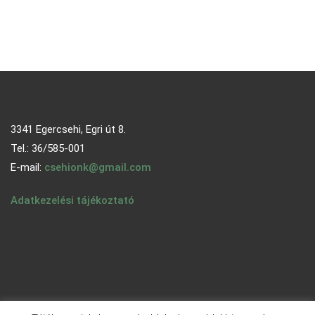
3341 Egercsehi, Egri út 8.
Tel.: 36/585-001
E-mail:
csehionk@gmail.com
Adatkezelési tájékoztató