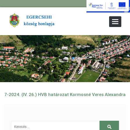
Toggle
Navigat
7-2024. (IV. 26.) HVB határozat Kormosné Veres Alexandra