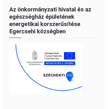
Az önkormányzati hivatal és az
egészségház épületének
energetikai korszerűsítése
Egercsehi községben