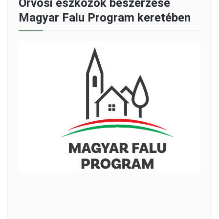
Orvosi eszközök beszerzése
Magyar Falu Program keretében