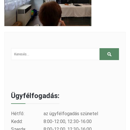
Ügyfélfogadás:
Hétfő:
az ügyfélfogadás szünetel
Kedd:
8:00-12:00, 12:30-16:00
Szerda:
8:00-12:00, 12:30-16:00