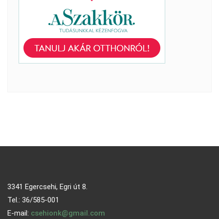
3341 Egercsehi, Egri út 8.
Tel.: 36/585-001
E-mail:
csehionk@gmail.com