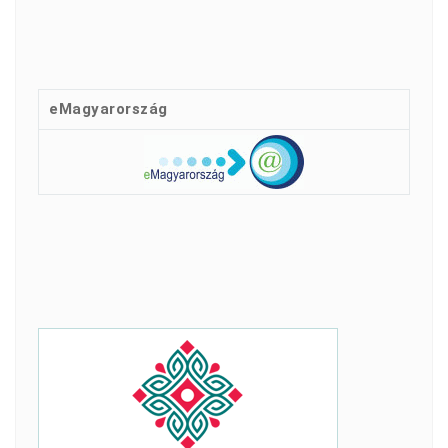
eMagyarország