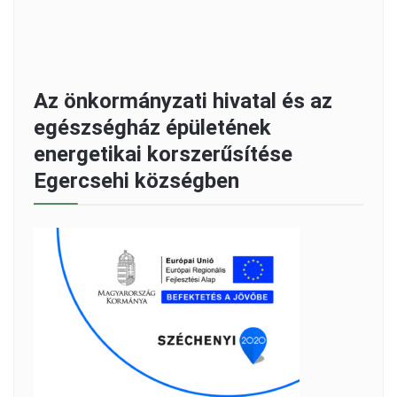
Az önkormányzati hivatal és az
egészségház épületének
energetikai korszerűsítése
Egercsehi községben