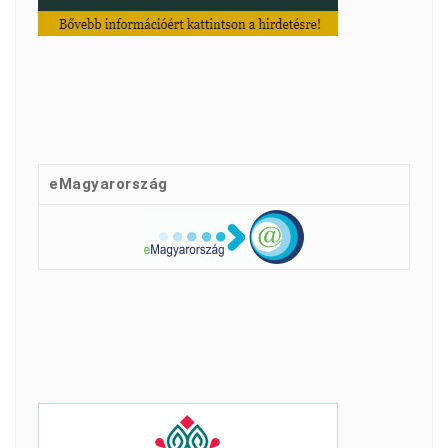
eMagyarország