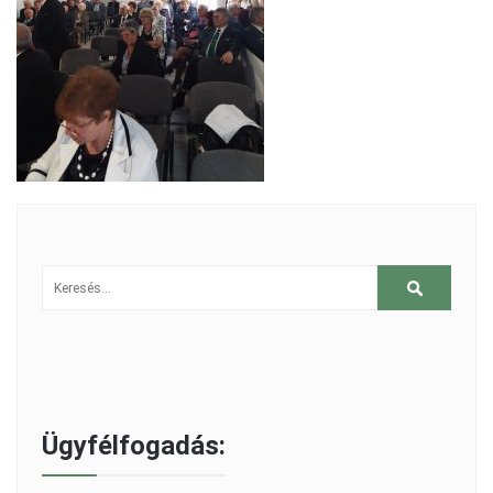
Ügyfélfogadás: