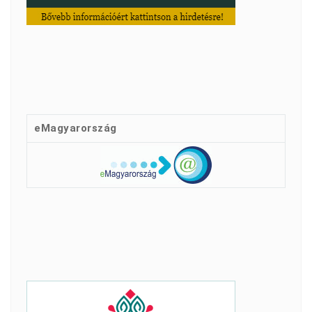
eMagyarország