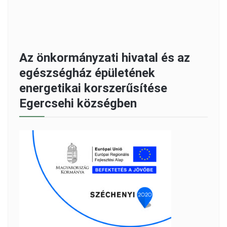
Az önkormányzati hivatal és az
egészségház épületének
energetikai korszerűsítése
Egercsehi községben