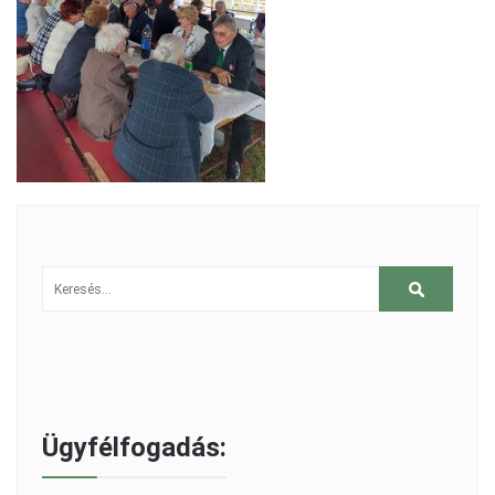
Ügyfélfogadás: