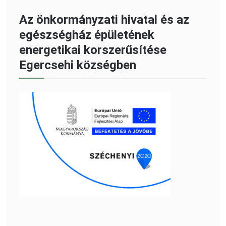
Az önkormányzati hivatal és az
egészségház épületének
energetikai korszerűsítése
Egercsehi községben