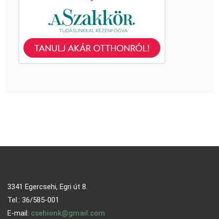
3341 Egercsehi, Egri út 8.
Tel.: 36/585-001
E-mail:
csehionk@gmail.com