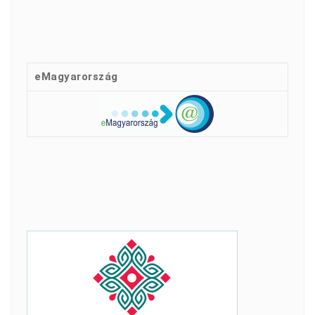
eMagyarország