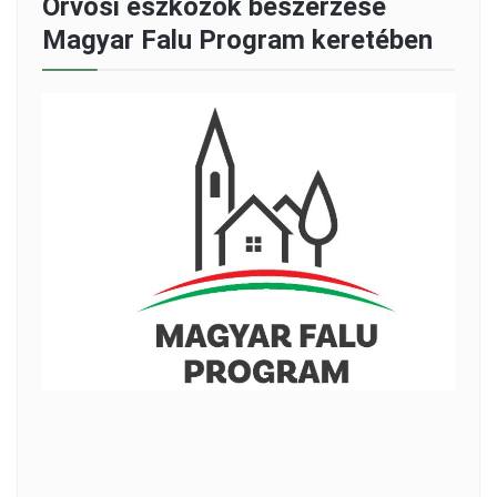
Orvosi eszközök beszerzése
Magyar Falu Program keretében