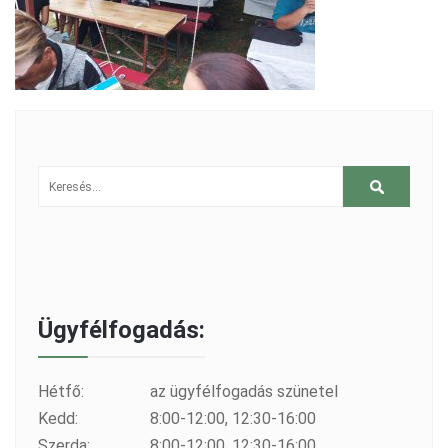
Ügyfélfogadás:
Hétfő:
az ügyfélfogadás szünetel
Kedd:
8:00-12:00, 12:30-16:00
Szerda:
8:00-12:00, 12:30-16:00