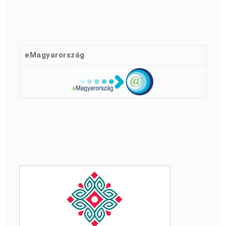
eMagyarország