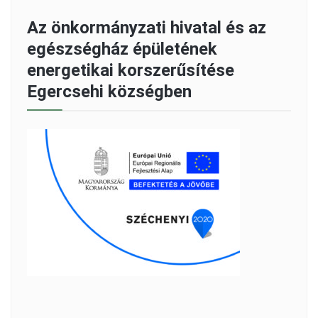
Az önkormányzati hivatal és az
egészségház épületének
energetikai korszerűsítése
Egercsehi községben