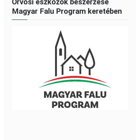
Orvosi eszközök beszerzése
Magyar Falu Program keretében