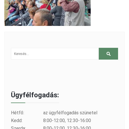
Ügyfélfogadás:
Hétfő:
az ügyfélfogadás szünetel
Kedd:
8:00-12:00, 12:30-16:00
Szerda:
8:00-12:00, 12:30-16:00