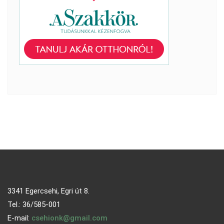
3341 Egercsehi, Egri út 8.
Tel.: 36/585-001
E-mail:
csehionk@gmail.com