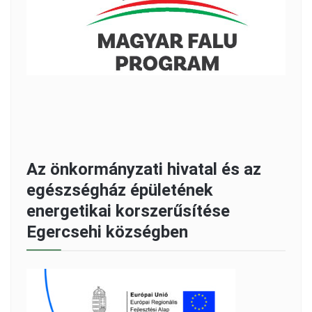
Az önkormányzati hivatal és az
egészségház épületének
energetikai korszerűsítése
Egercsehi községben