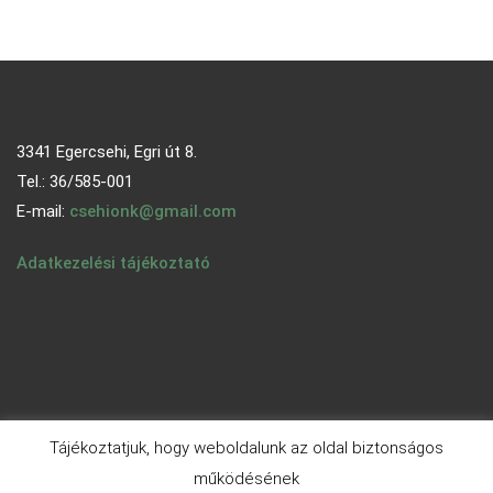
3341 Egercsehi, Egri út 8.
Tel.: 36/585-001
E-mail:
csehionk@gmail.com
Adatkezelési tájékoztató
Tájékoztatjuk, hogy weboldalunk az oldal biztonságos
működésének