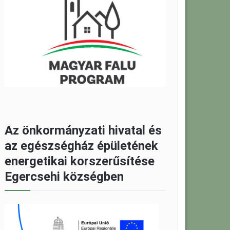
Az önkormányzati hivatal és
az egészségház épületének
energetikai korszerűsítése
Egercsehi községben