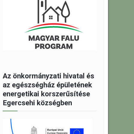
Az önkormányzati hivatal és
az egészségház épületének
energetikai korszerűsítése
Egercsehi községben