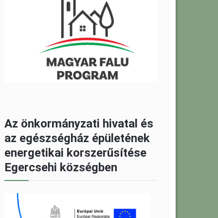
Az önkormányzati hivatal és
az egészségház épületének
energetikai korszerűsítése
Egercsehi községben