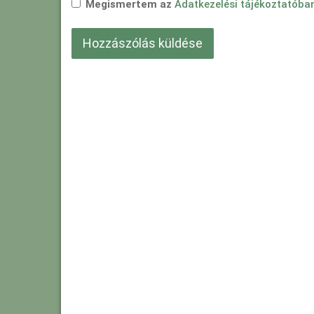
Megismertem az
Adatkezelési tájékoztatóba