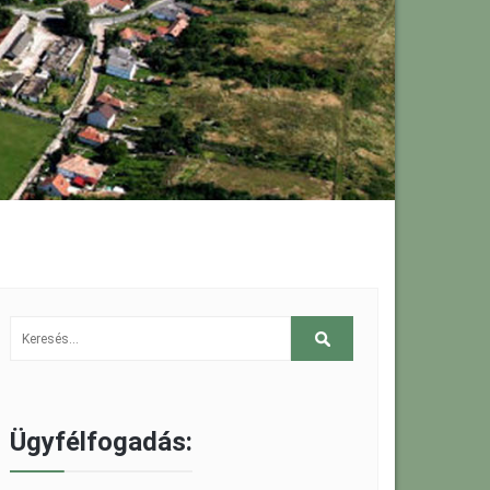
Ügyfélfogadás: