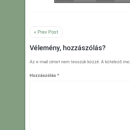
« Prev Post
Vélemény, hozzászólás?
Az e-mail címet nem tesszük közzé.
A kötelező m
Hozzászólás
*