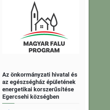
Az önkormányzati hivatal és
az egészségház épületének
energetikai korszerűsítése
Egercsehi községben