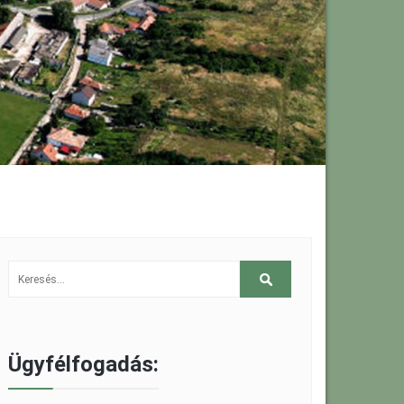
Ügyfélfogadás: