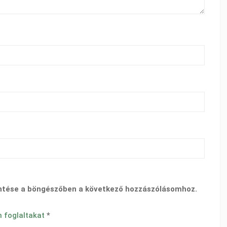
ntése a böngészőben a következő hozzászólásomhoz.
n foglaltakat
*