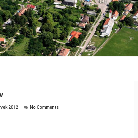
v
vek 2012
No Comments