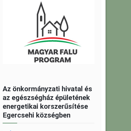
Az önkormányzati hivatal és
az egészségház épületének
energetikai korszerűsítése
Egercsehi községben