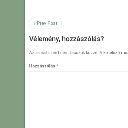
« Prev Post
Vélemény, hozzászólás?
Az e-mail címet nem tesszük közzé.
A kötelező m
Hozzászólás
*