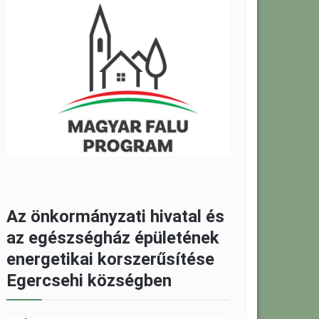
Az önkormányzati hivatal és
az egészségház épületének
energetikai korszerűsítése
Egercsehi községben