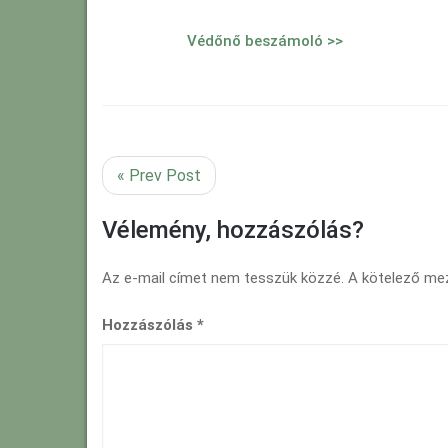
Védőnő beszámoló >>
« Prev Post
Vélemény, hozzászólás?
Az e-mail címet nem tesszük közzé.
A kötelező m
Hozzászólás
*