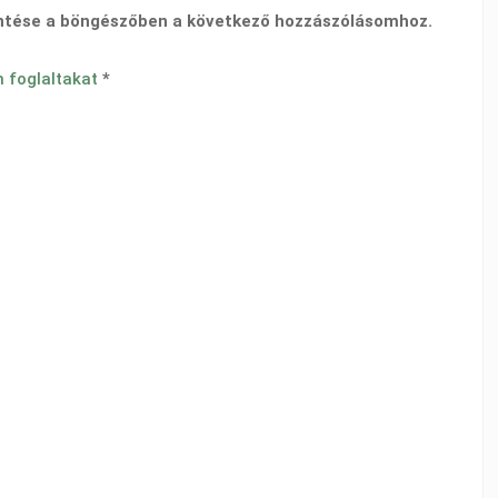
ntése a böngészőben a következő hozzászólásomhoz.
n foglaltakat
*