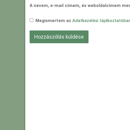
A nevem, e-mail címem, és weboldalcímem me
Megismertem az
Adatkezelési tájékoztatóba