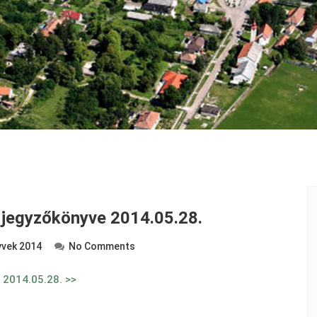
s jegyzőkönyve 2014.05.28.
vek 2014
No Comments
e 2014.05.28. >>