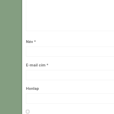
Név
*
E-mail cím
*
Honlap