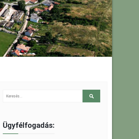
Ügyfélfogadás: