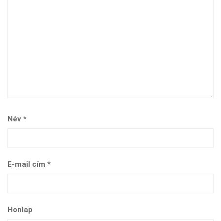
Név
*
E-mail cím
*
Honlap