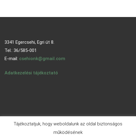
3341 Egercsehi, Egri út 8.
Tel.: 36/585-001
E-mail:
csehionk@gmail.com
Adatkezelési tájékoztató
Tájékoztatjuk, hogy weboldalunk az oldal biztonságos
működésének