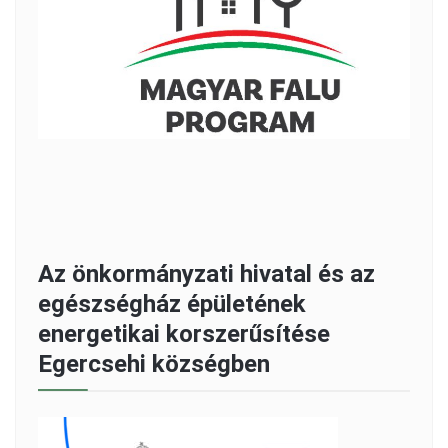
Az önkormányzati hivatal és az
egészségház épületének
energetikai korszerűsítése
Egercsehi községben