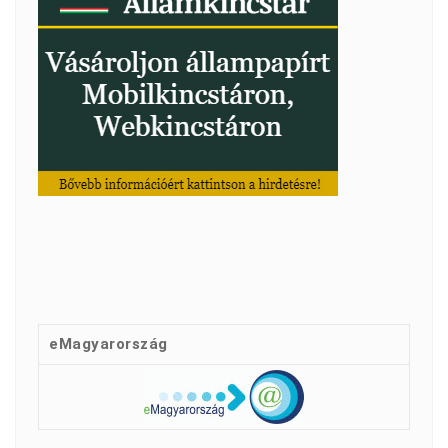
eMagyarország