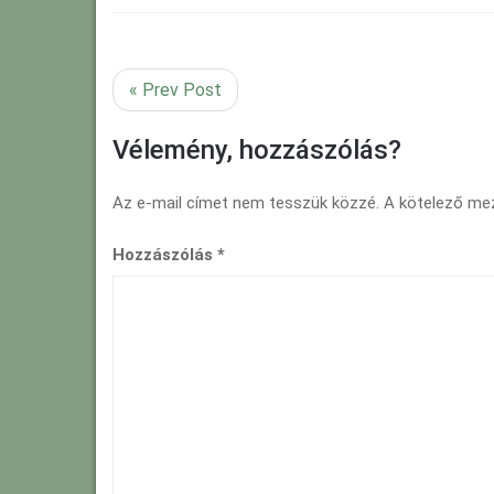
« Prev Post
Vélemény, hozzászólás?
Az e-mail címet nem tesszük közzé.
A kötelező m
Hozzászólás
*