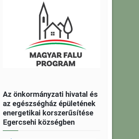
Az önkormányzati hivatal és
az egészségház épületének
energetikai korszerűsítése
Egercsehi községben