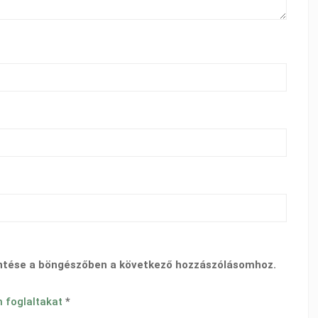
ntése a böngészőben a következő hozzászólásomhoz.
n foglaltakat
*