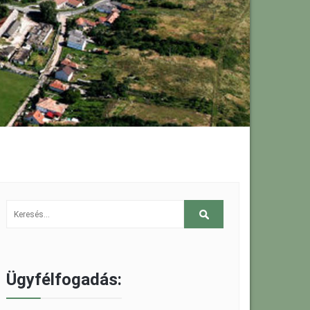
Ügyfélfogadás: