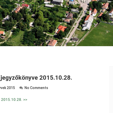
s jegyzőkönyve 2015.10.28.
vek 2015
No Comments
e 2015.10.28. >>