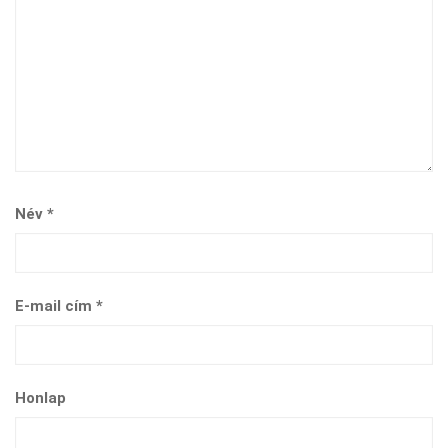
Név
*
E-mail cím
*
Honlap