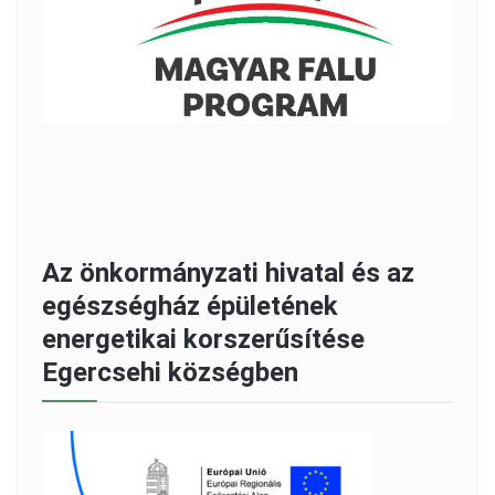
Az önkormányzati hivatal és az
egészségház épületének
energetikai korszerűsítése
Egercsehi községben