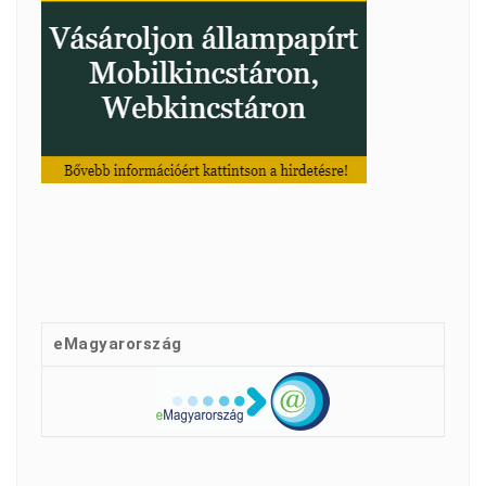
eMagyarország