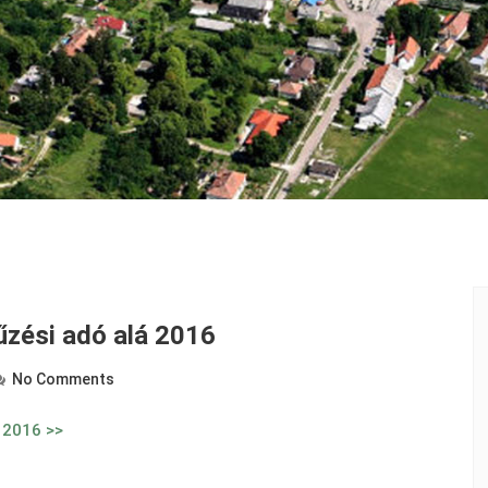
rűzési adó alá 2016
No Comments
á 2016 >>