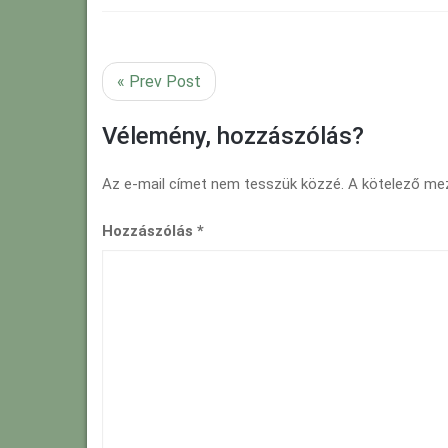
« Prev Post
Vélemény, hozzászólás?
Az e-mail címet nem tesszük közzé.
A kötelező m
Hozzászólás
*