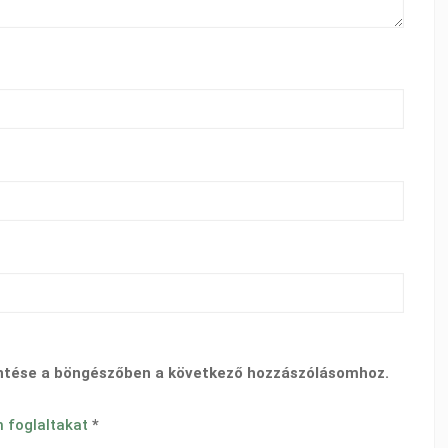
ntése a böngészőben a következő hozzászólásomhoz.
n foglaltakat
*