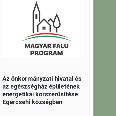
Az önkormányzati hivatal és
az egészségház épületének
energetikai korszerűsítése
Egercsehi községben