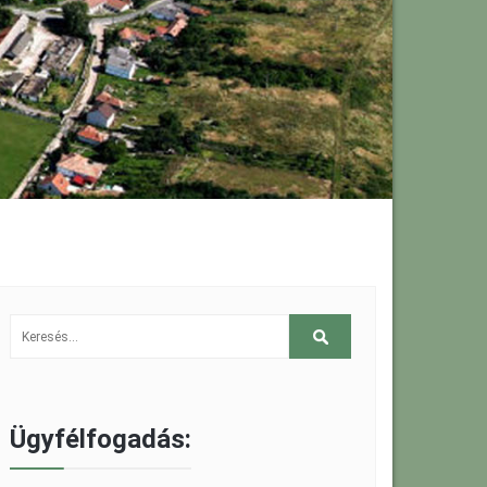
Ügyfélfogadás: