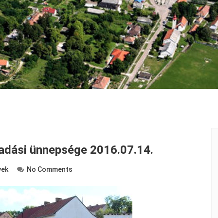
adási ünnepsége 2016.07.14.
yek
No Comments