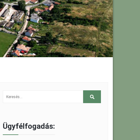
Ügyfélfogadás: