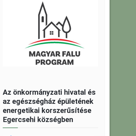
Az önkormányzati hivatal és
az egészségház épületének
energetikai korszerűsítése
Egercsehi községben