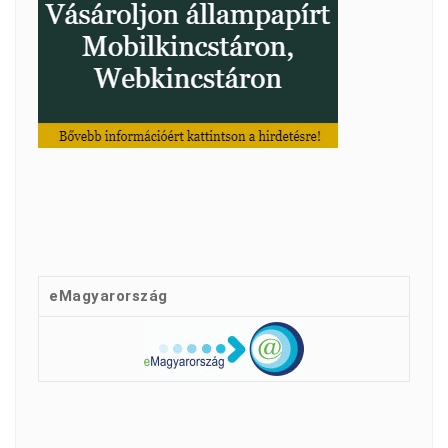
eMagyarország