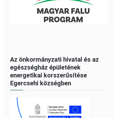
Az önkormányzati hivatal és az
egészségház épületének
energetikai korszerűsítése
Egercsehi községben