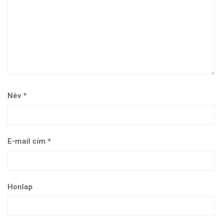
Név
*
E-mail cím
*
Honlap