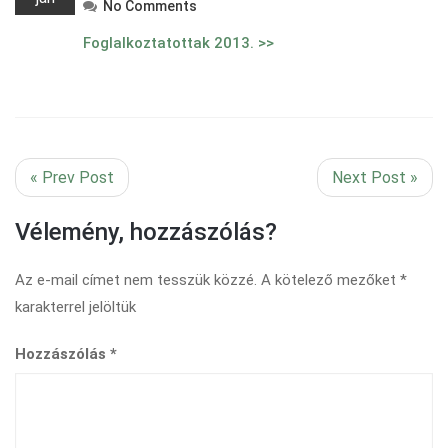
No Comments
Foglalkoztatottak 2013. >>
« Prev Post
Next Post »
Vélemény, hozzászólás?
Az e-mail címet nem tesszük közzé.
A kötelező mezőket
*
karakterrel jelöltük
Hozzászólás
*