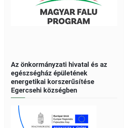
Az önkormányzati hivatal és az
egészségház épületének
energetikai korszerűsítése
Egercsehi községben