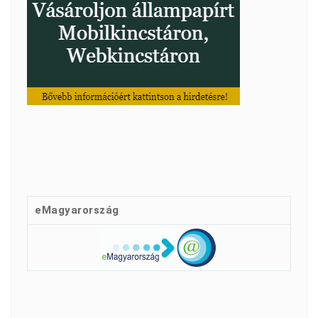
eMagyarország