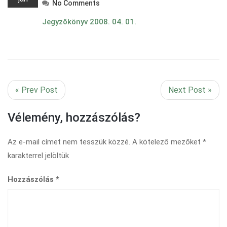
No Comments
Jegyzőkönyv 2008. 04. 01.
« Prev Post
Next Post »
Vélemény, hozzászólás?
Az e-mail címet nem tesszük közzé.
A kötelező mezőket
*
karakterrel jelöltük
Hozzászólás
*