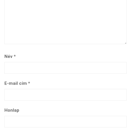
Név
*
E-mail cím
*
Honlap