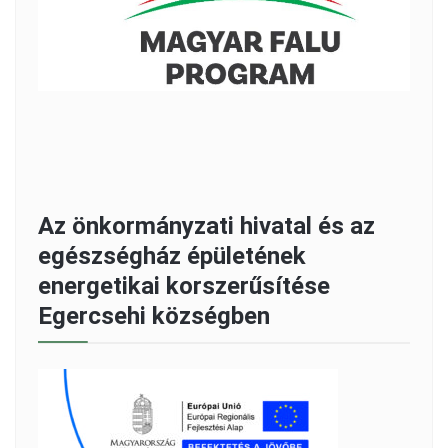
Az önkormányzati hivatal és az
egészségház épületének
energetikai korszerűsítése
Egercsehi községben