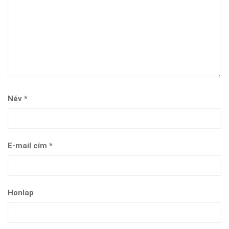
Név
*
E-mail cím
*
Honlap