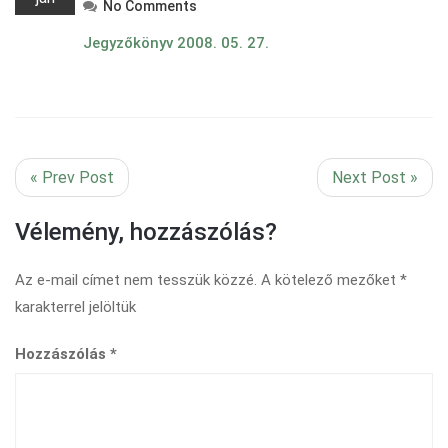
No Comments
Jegyzőkönyv 2008. 05. 27.
« Prev Post
Next Post »
Vélemény, hozzászólás?
Az e-mail címet nem tesszük közzé.
A kötelező mezőket
*
karakterrel jelöltük
Hozzászólás
*