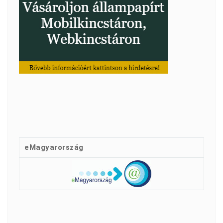
eMagyarország