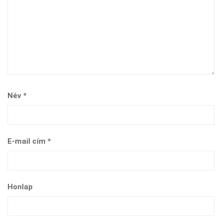
Név
*
E-mail cím
*
Honlap