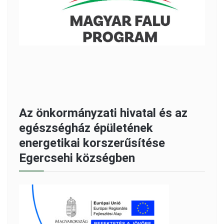
Az önkormányzati hivatal és az
egészségház épületének
energetikai korszerűsítése
Egercsehi községben