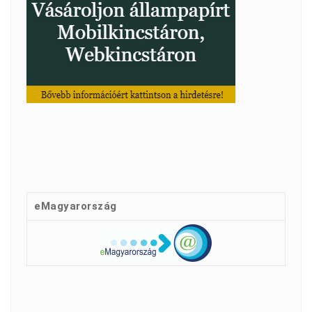
eMagyarország