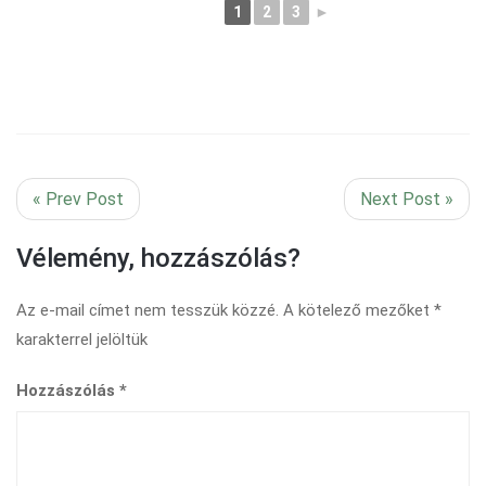
1
2
3
►
« Prev Post
Next Post »
Vélemény, hozzászólás?
Az e-mail címet nem tesszük közzé.
A kötelező mezőket
*
karakterrel jelöltük
Hozzászólás
*