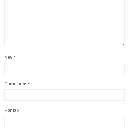
Név
*
E-mail cím
*
Honlap