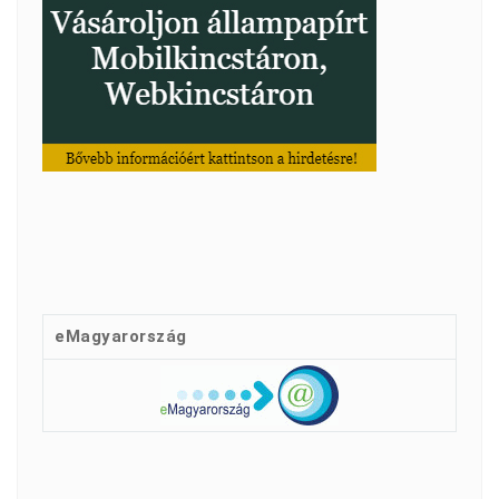
eMagyarország