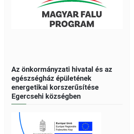
Az önkormányzati hivatal és az
egészségház épületének
energetikai korszerűsítése
Egercsehi községben