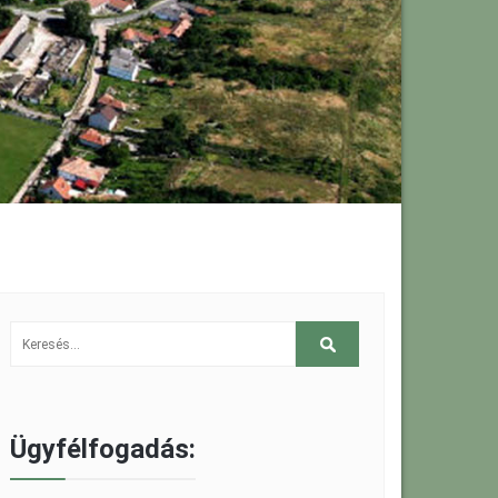
Ügyfélfogadás: