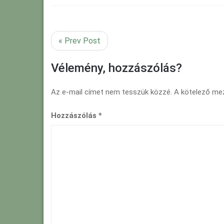
« Prev Post
Vélemény, hozzászólás?
Az e-mail címet nem tesszük közzé.
A kötelező m
Hozzászólás
*