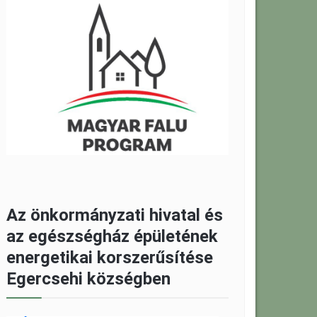
Az önkormányzati hivatal és
az egészségház épületének
energetikai korszerűsítése
Egercsehi községben