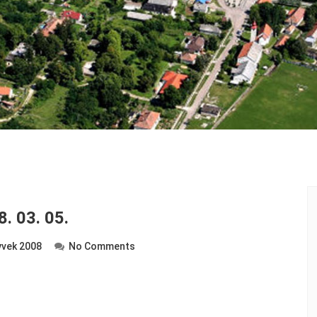
. 03. 05.
vek 2008
No Comments