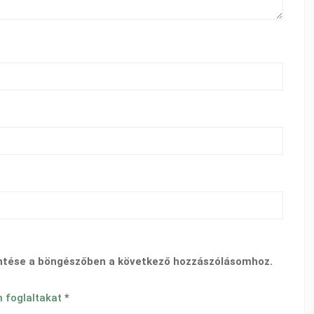
ntése a böngészőben a következő hozzászólásomhoz.
n foglaltakat
*