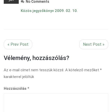
No Comments
Közös jegyzőkönyv 2009. 02. 10.
« Prev Post
Next Post »
Vélemény, hozzászólás?
Az e-mail címet nem tesszük közzé.
A kötelező mezőket
*
karakterrel jelöltük
Hozzászólás
*