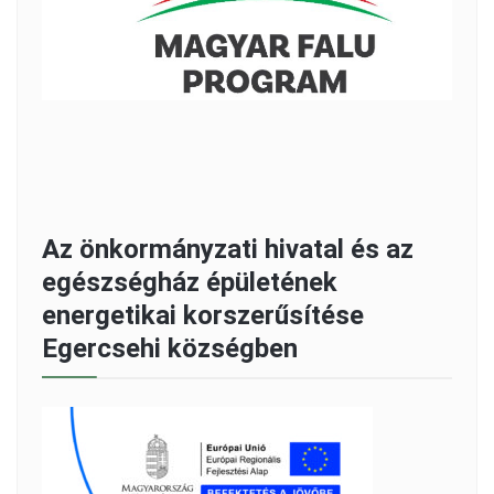
Az önkormányzati hivatal és az
egészségház épületének
energetikai korszerűsítése
Egercsehi községben