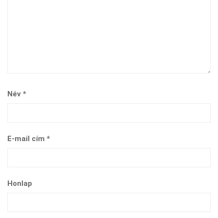
Név
*
E-mail cím
*
Honlap