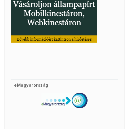
eMagyarország