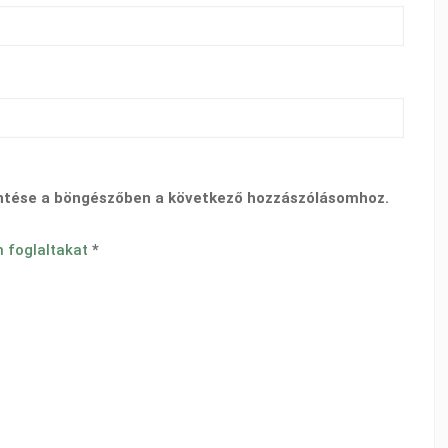
ntése a böngészőben a következő hozzászólásomhoz.
n foglaltakat
*