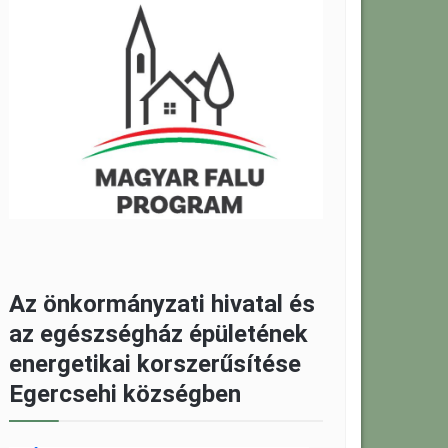
Az önkormányzati hivatal és
az egészségház épületének
energetikai korszerűsítése
Egercsehi községben