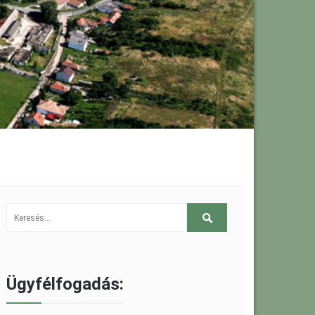
Ügyfélfogadás: