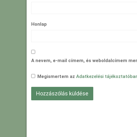
Honlap
A nevem, e-mail címem, és weboldalcímem me
Megismertem az
Adatkezelési tájékoztatóba