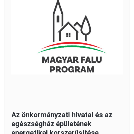
Az önkormányzati hivatal és az
egészségház épületének
energetikai korszerűsítése