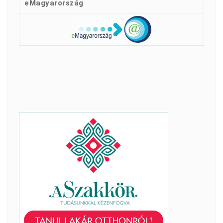
eMagyarország