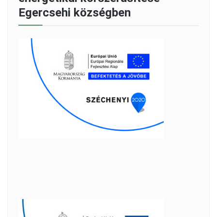
Egercsehi községben