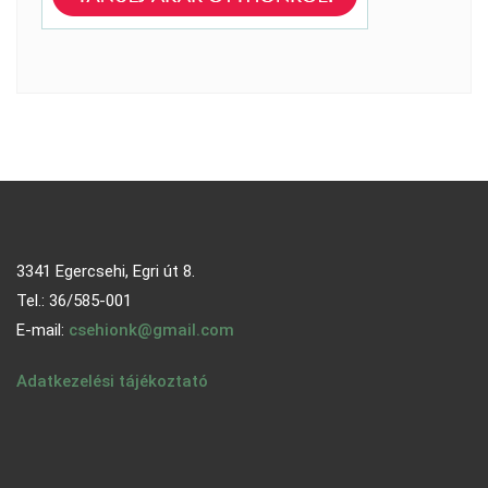
3341 Egercsehi, Egri út 8.
Tel.: 36/585-001
E-mail:
csehionk@gmail.com
Adatkezelési tájékoztató