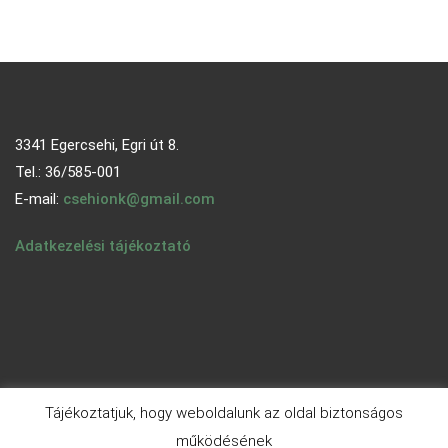
3341 Egercsehi, Egri út 8.
Tel.: 36/585-001
E-mail:
csehionk@gmail.com
Adatkezelési tájékoztató
Tájékoztatjuk, hogy weboldalunk az oldal biztonságos
működésének