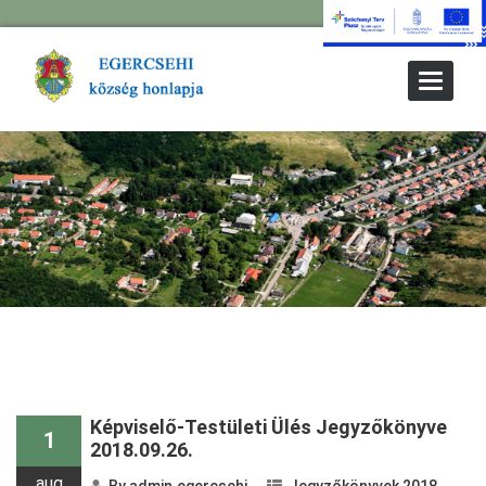
Toggle
Navigat
Képviselő-Testületi Ülés Jegyzőkönyve
1
2018.09.26.
aug