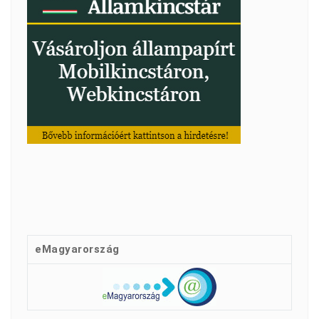
eMagyarország