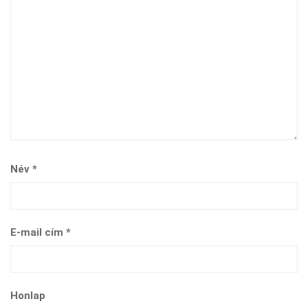
Név
*
E-mail cím
*
Honlap