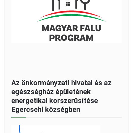
Az önkormányzati hivatal és az
egészségház épületének
energetikai korszerűsítése
Egercsehi községben