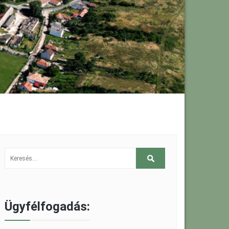
Ügyfélfogadás: