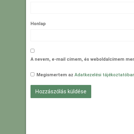
Honlap
A nevem, e-mail címem, és weboldalcímem me
Megismertem az
Adatkezelési tájékoztatóba