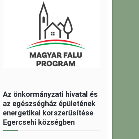
Az önkormányzati hivatal és
az egészségház épületének
energetikai korszerűsítése
Egercsehi községben