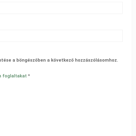
ntése a böngészőben a következő hozzászólásomhoz.
n foglaltakat
*