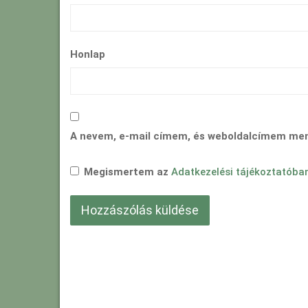
Honlap
A nevem, e-mail címem, és weboldalcímem me
Megismertem az
Adatkezelési tájékoztatóba