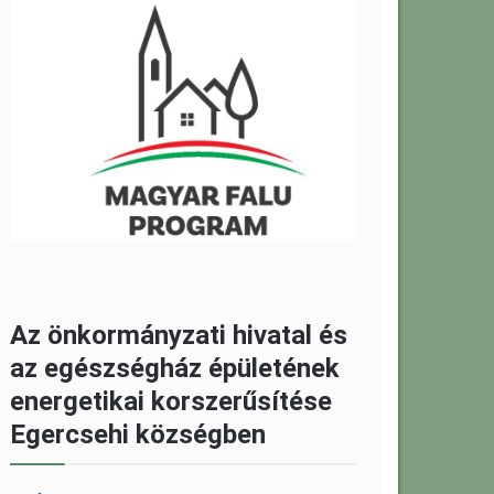
Az önkormányzati hivatal és
az egészségház épületének
energetikai korszerűsítése
Egercsehi községben