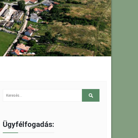
Ügyfélfogadás: