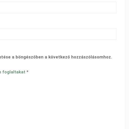
ntése a böngészőben a következő hozzászólásomhoz.
n foglaltakat
*