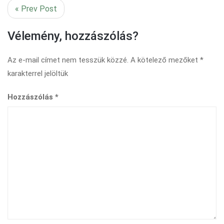
« Prev Post
Vélemény, hozzászólás?
Az e-mail címet nem tesszük közzé.
A kötelező mezőket
*
karakterrel jelöltük
Hozzászólás
*