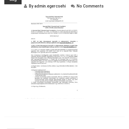
By
admin.egercsehi
No Comments