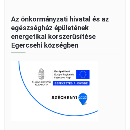
Az önkormányzati hivatal és az
egészségház épületének
energetikai korszerűsítése
Egercsehi községben