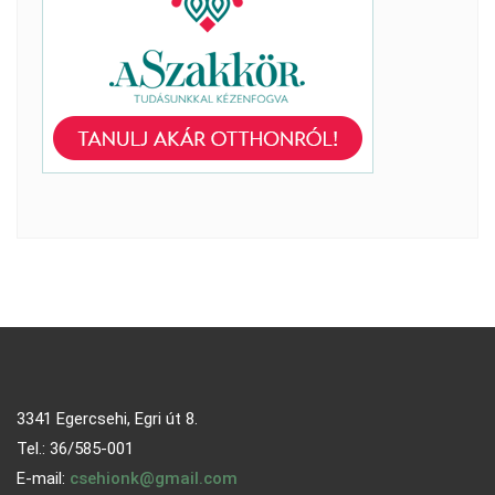
3341 Egercsehi, Egri út 8.
Tel.: 36/585-001
E-mail:
csehionk@gmail.com