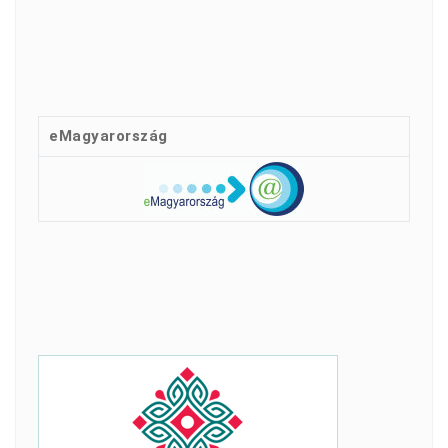
eMagyarország