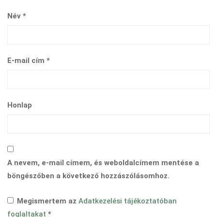
Név
*
E-mail cím
*
Honlap
A nevem, e-mail címem, és weboldalcímem mentése a
böngészőben a következő hozzászólásomhoz.
Megismertem az
Adatkezelési tájékoztatóban
foglaltakat
*