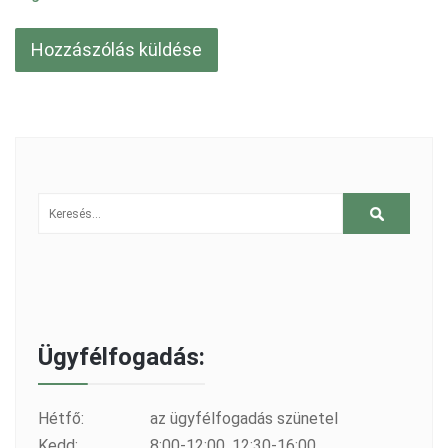
Ügyfélfogadás:
Hétfő:
az ügyfélfogadás szünetel
Kedd:
8:00-12:00, 12:30-16:00