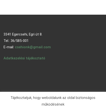
3341 Egercsehi, Egri út 8.
Tel.: 36/585-001
E-mail:
csehionk@gmail.com
Adatkezelési tájékoztató
Tájékoztatjuk, hogy weboldalunk az oldal biztonságos
működésének