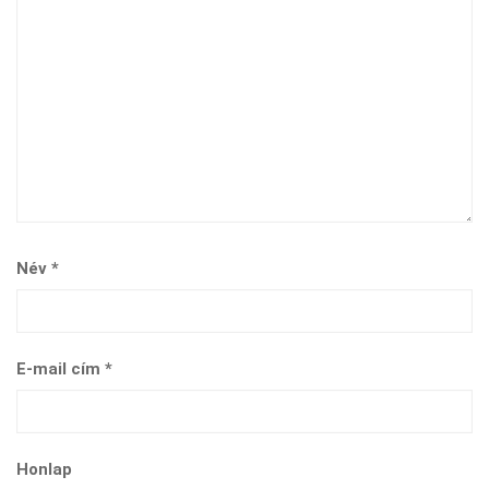
Név
*
E-mail cím
*
Honlap