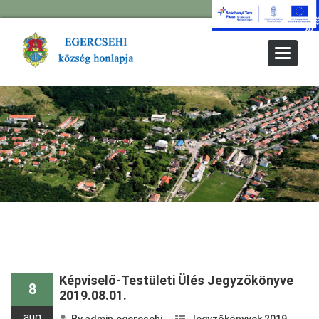
Toggle
Navigat
Képviselő-Testületi Ülés Jegyzőkönyve
8
2019.08.01.
aug