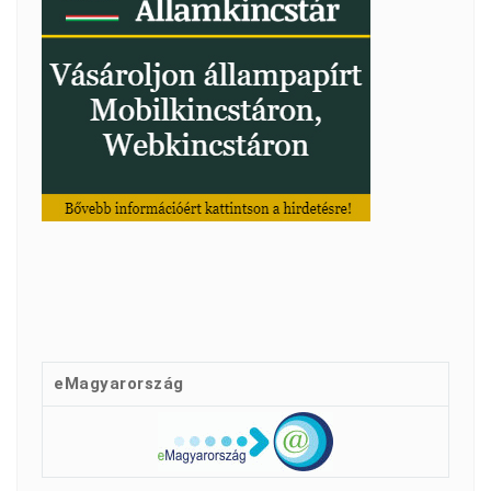
eMagyarország