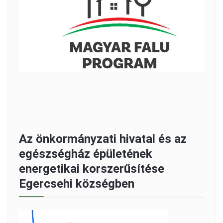
Az önkormányzati hivatal és az
egészségház épületének
energetikai korszerűsítése
Egercsehi községben