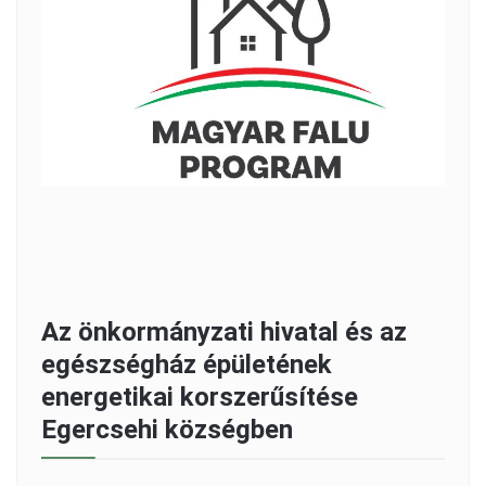
Az önkormányzati hivatal és az
egészségház épületének
energetikai korszerűsítése
Egercsehi községben