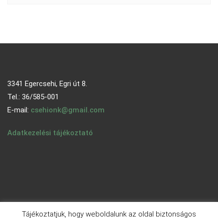
3341 Egercsehi, Egri út 8.
Tel.: 36/585-001
E-mail:
csehionk@gmail.com
Adatkezelési tájékoztató
Tájékoztatjuk, hogy weboldalunk az oldal biztonságos