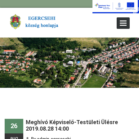
Toggle
Navigat
Meghívó Képviselő-Testületi Ülésre
26
2019.08.28 14:00
aug