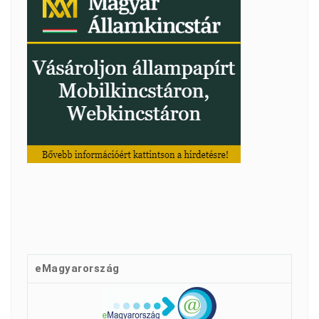
eMagyarország