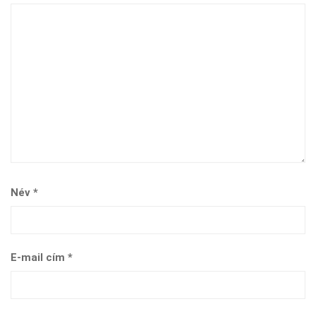
Név
*
E-mail cím
*